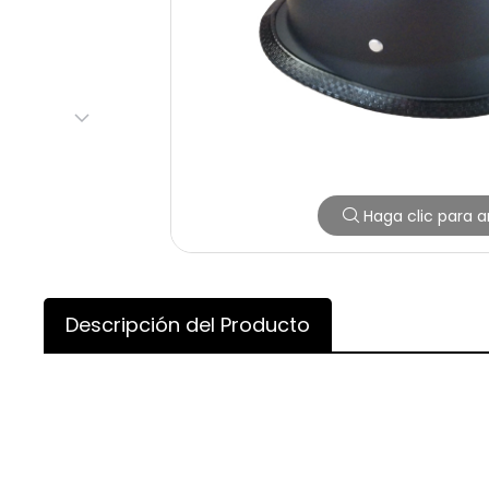
Haga clic para a
Descripción del Producto