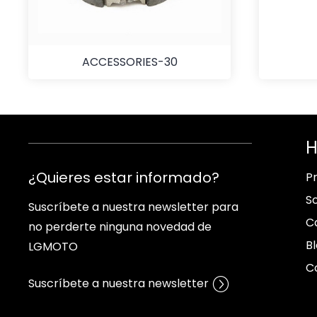
ACCESSORIES-30
H
¿Quieres estar informado?
P
S
Suscríbete a nuestra newsletter para
C
no perderte ninguna novedad de
B
LGMOTO
C
Suscríbete a nuestra newsletter