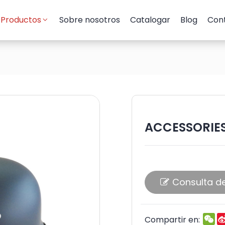
Productos
Sobre nosotros
Catalogar
Blog
Con
ACCESSORIE
Consulta de p
W
Compartir en: