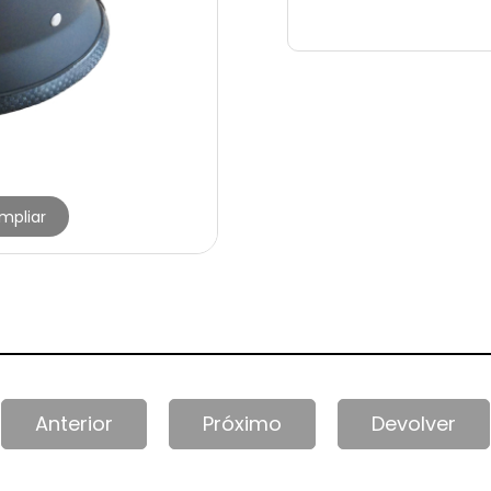
mpliar
Anterior
Próximo
Devolver