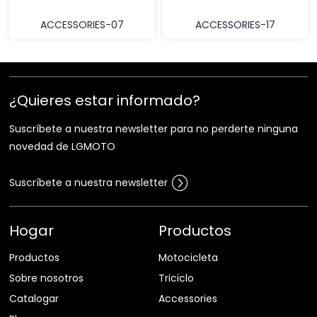
ACCESSORIES-07
ACCESSORIES-17
¿Quieres estar informado?
Suscríbete a nuestra newsletter para no perderte ninguna
novedad de LGMOTO
Suscríbete a nuestra newsletter
Hogar
Productos
Productos
Motocicleta
Sobre nosotros
Triciclo
Catalogar
Accessories