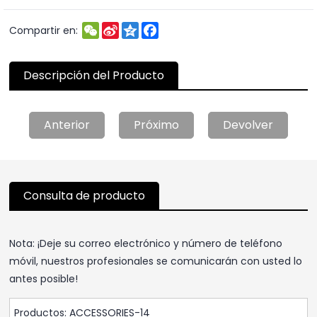
WeChat
Sina
Qzone
Facebook
Compartir en:
Weibo
Descripción del Producto
Anterior
Próximo
Devolver
Consulta de producto
Nota: ¡Deje su correo electrónico y número de teléfono
móvil, nuestros profesionales se comunicarán con usted lo
antes posible!