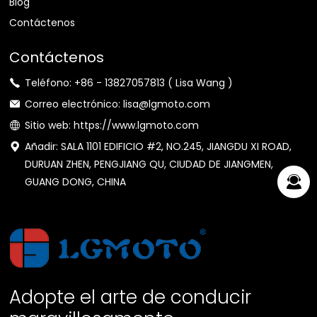
Blog
Contáctenos
Contáctenos
Teléfono: +86 - 13827057813 ( Lisa Wang )
Correo electrónico: lisa@lgmoto.com
Sitio web: https://www.lgmoto.com
Añadir: SALA 1101 EDIFICIO #2, NO.245, JIANGDU XI ROAD,
DURUAN ZHEN, PENGJIANG QU, CIUDAD DE JIANGMEN,
GUANG DONG, CHINA
Adopte el arte de conducir