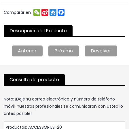
WeChat
Sina
Qzone
Facebook
Compartir en:
Weibo
Descripción del Producto
Anterior
Próximo
Devolver
Consulta de producto
Nota: ¡Deje su correo electrónico y número de teléfono
móvil, nuestros profesionales se comunicarán con usted lo
antes posible!