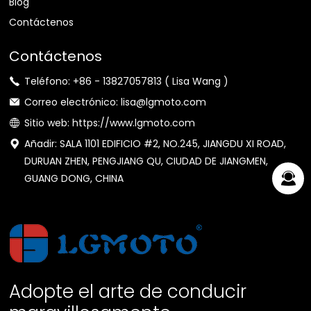
Blog
Contáctenos
Contáctenos
Teléfono: +86 - 13827057813 ( Lisa Wang )
Correo electrónico: lisa@lgmoto.com
Sitio web: https://www.lgmoto.com
Añadir: SALA 1101 EDIFICIO #2, NO.245, JIANGDU XI ROAD,
DURUAN ZHEN, PENGJIANG QU, CIUDAD DE JIANGMEN,
GUANG DONG, CHINA
Adopte el arte de conducir