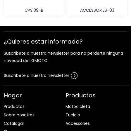
CPS139-B
ACCESSORIES-03
¿Quieres estar informado?
Suscríbete a nuestra newsletter para no perderte ninguna
novedad de LGMOTO
Suscríbete a nuestra newsletter
Hogar
Productos
Productos
Motocicleta
Sobre nosotros
Triciclo
Catalogar
Accessories