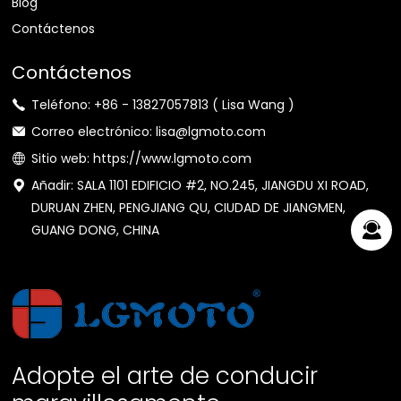
Blog
Contáctenos
Contáctenos
Teléfono: +86 - 13827057813 ( Lisa Wang )
Correo electrónico: lisa@lgmoto.com
Sitio web: https://www.lgmoto.com
Añadir: SALA 1101 EDIFICIO #2, NO.245, JIANGDU XI ROAD,
DURUAN ZHEN, PENGJIANG QU, CIUDAD DE JIANGMEN,
GUANG DONG, CHINA
Adopte el arte de conducir