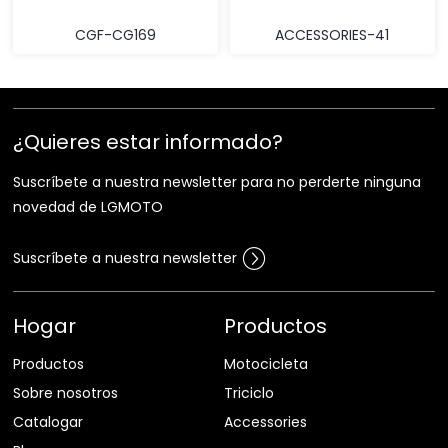
CGF-CG169
ACCESSORIES-41
¿Quieres estar informado?
Suscríbete a nuestra newsletter para no perderte ninguna
novedad de LGMOTO
Suscríbete a nuestra newsletter
Hogar
Productos
Productos
Motocicleta
Sobre nosotros
Triciclo
Catalogar
Accessories