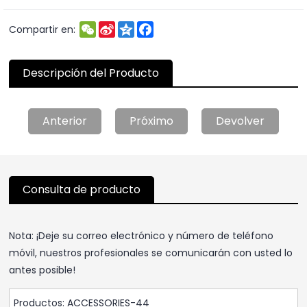
WeChat
Sina
Qzone
Facebook
Compartir en:
Weibo
Descripción del Producto
Anterior
Próximo
Devolver
Consulta de producto
Nota: ¡Deje su correo electrónico y número de teléfono
móvil, nuestros profesionales se comunicarán con usted lo
antes posible!