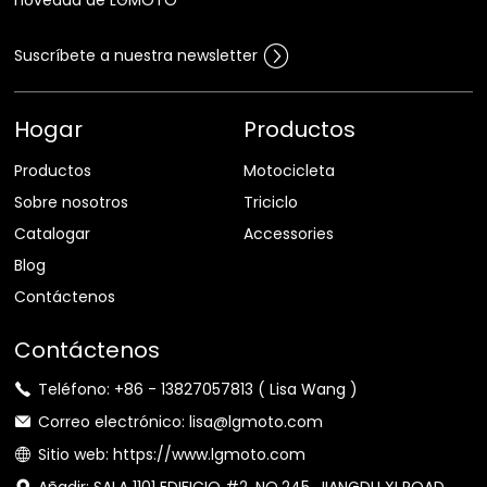
Suscríbete a nuestra newsletter
Hogar
Productos
Productos
Motocicleta
Sobre nosotros
Triciclo
Catalogar
Accessories
Blog
Contáctenos
Contáctenos
Teléfono: +86 - 13827057813 ( Lisa Wang )
Correo electrónico: lisa@lgmoto.com
Sitio web: https://www.lgmoto.com
Añadir: SALA 1101 EDIFICIO #2, NO.245, JIANGDU XI ROAD,